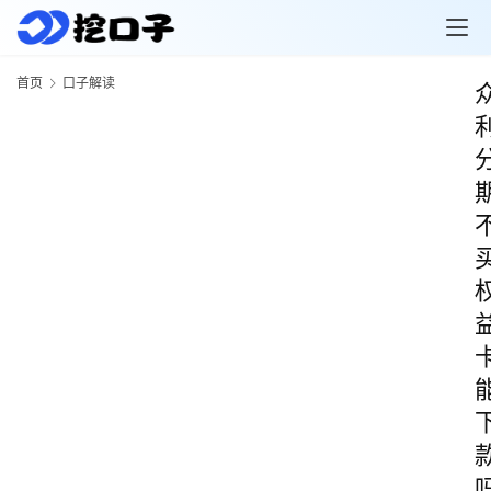
首页
口子解读