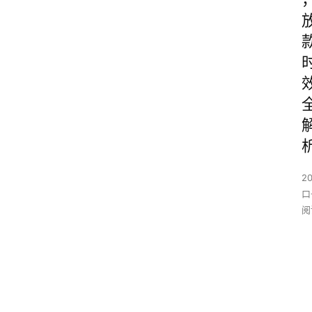
2
口
阅