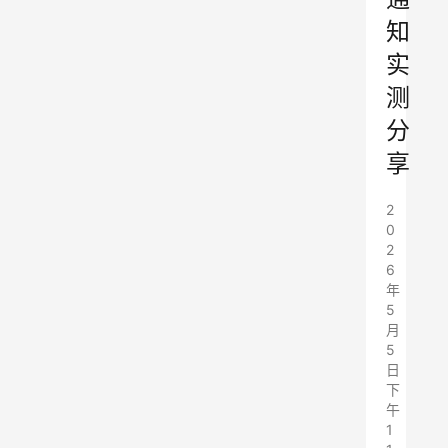
知
实
测
分
享
2
0
2
6
年
5
月
5
日
下
午
1