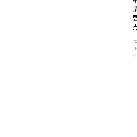
2
口
阅