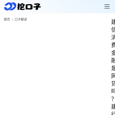
首页
口子解读