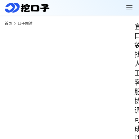
首页
口子解读