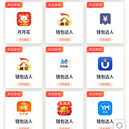
自动审核
自动审核
自动审核
解
读
行
月月花
钱包达人
钱包达人
业
月系融担
月系融担
月系融担
资
讯
自动审核
自动审核
自动审核
登录
注册
信
用
钱包达人
钱包达人
钱包达人
问
月系融担
月系融担
月系融担
答
自动审核
自动审核
自动审核
用
卡
指
钱包达人
钱包达人
钱包达人
南
月系融担
月系融担
月系融担